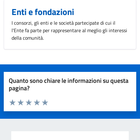
Enti e fondazioni
I consorzi, gli enti e le società partecipate di cui il
l'Ente fa parte per rappresentare al meglio gli interessi
della comunità.
Quanto sono chiare le informazioni su questa
pagina?
Valuta da 1 a 5 stelle la pagina
Valuta 1 stelle su 5
Valuta 2 stelle su 5
Valuta 3 stelle su 5
Valuta 4 stelle su 5
Valuta 5 stelle su 5