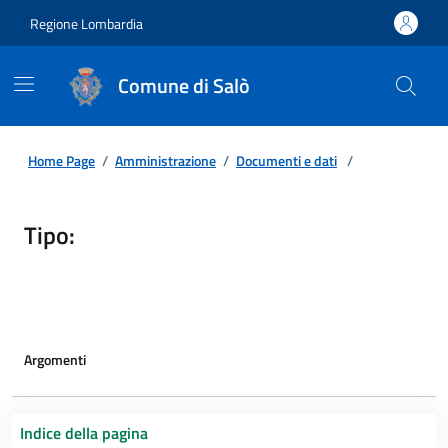
Regione Lombardia
Comune di Salò
Home Page
/
Amministrazione
/
Documenti e dati
/
Tipo:
Argomenti
Indice della pagina