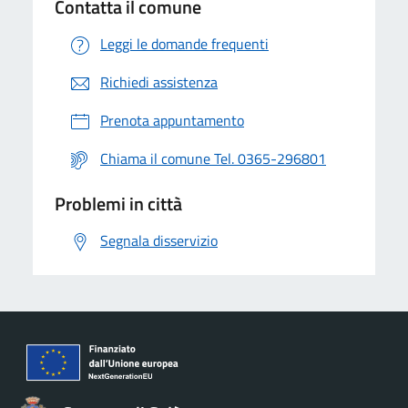
Contatta il comune
Leggi le domande frequenti
Richiedi assistenza
Prenota appuntamento
Chiama il comune Tel. 0365-296801
Problemi in città
Segnala disservizio