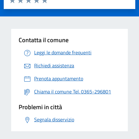
Valuta 1 stelle su 5
Valuta 2 stelle su 5
Valuta 3 stelle su 5
Valuta 4 stelle su 5
Valuta 5 stelle su 5
Contatta il comune
Leggi le domande frequenti
Richiedi assistenza
Prenota appuntamento
Chiama il comune Tel. 0365-296801
Problemi in città
Segnala disservizio