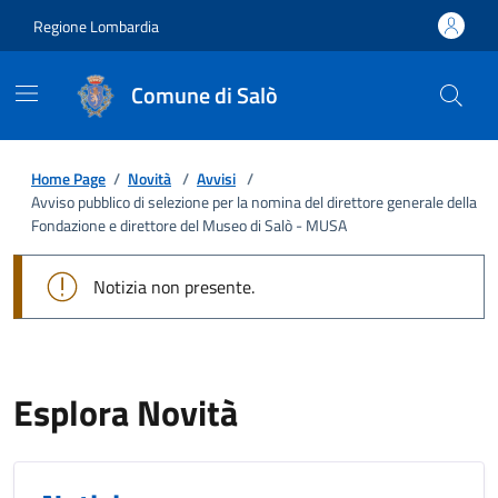
Regione Lombardia
Comune di Salò
Home Page
/
Novità
/
Avvisi
/
Avviso pubblico di selezione per la nomina del direttore generale della
Fondazione e direttore del Museo di Salò - MUSA
Notizia non presente.
Esplora Novità