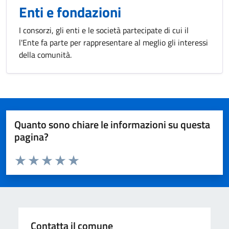
Enti e fondazioni
I consorzi, gli enti e le società partecipate di cui il
l'Ente fa parte per rappresentare al meglio gli interessi
della comunità.
Quanto sono chiare le informazioni su questa
pagina?
Valuta da 1 a 5 stelle la pagina
Valuta 1 stelle su 5
Valuta 2 stelle su 5
Valuta 3 stelle su 5
Valuta 4 stelle su 5
Valuta 5 stelle su 5
Contatta il comune