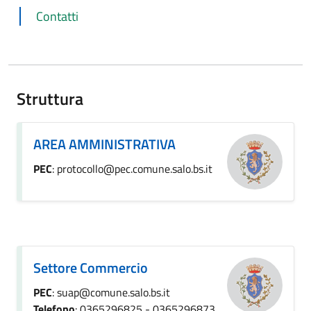
Contatti
Struttura
AREA AMMINISTRATIVA
PEC
: protocollo@pec.comune.salo.bs.it
Settore Commercio
PEC
: suap@comune.salo.bs.it
Telefono
: 0365296825 - 0365296873