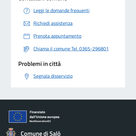
Leggi le domande frequenti
Richiedi assistenza
Prenota appuntamento
Chiama il comune Tel. 0365-296801
Problemi in città
Segnala disservizio
Comune di Salò