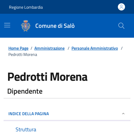
Regione Lombardia
Comune di Salò
Home Page
/
Amministrazione
/
Personale Amministrativo
/
Pedrotti Morena
Pedrotti Morena
Dipendente
INDICE DELLA PAGINA
Struttura