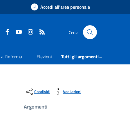
Accedi all'area personale
Faceboook
Youtube
Instagram
RSS
Cerca
Accesso all'informazione
Elezioni
Tutti gli argomenti...
Condividi
Vedi azioni
Argomenti