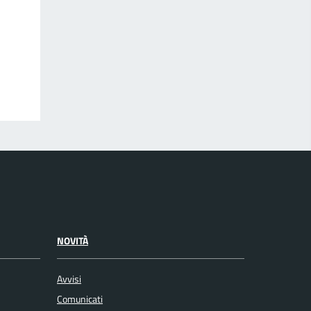
NOVITÀ
Avvisi
Comunicati