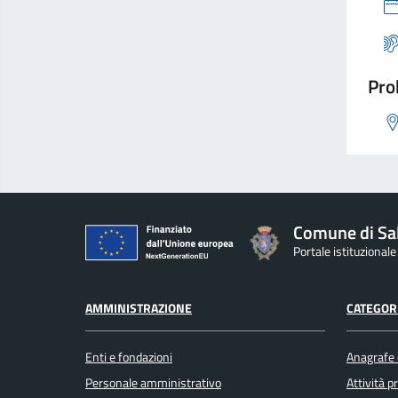
Pro
Comune di Sa
Portale istituzional
AMMINISTRAZIONE
CATEGORI
Enti e fondazioni
Anagrafe e
Personale amministrativo
Attività 