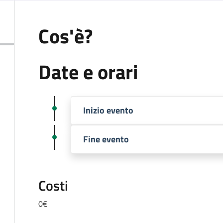
Cos'è?
Date e orari
Inizio evento
Fine evento
Costi
0€