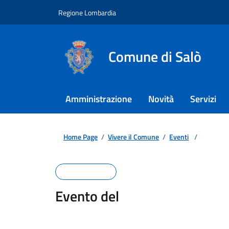
Regione Lombardia
Comune di Salò
Amministrazione
Novità
Servizi
Home Page
/
Vivere il Comune
/
Eventi
/
Evento del