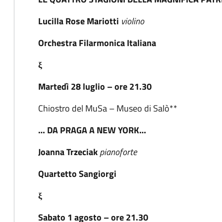
Lucilla Rose Mariotti
violino
Orchestra Filarmonica Italiana
ξ
Martedì 28 luglio – ore 21.30
Chiostro del MuSa – Museo di Salò**
… DA PRAGA A NEW YORK…
Joanna Trzeciak
pianoforte
Quartetto Sangiorgi
ξ
Sabato 1 agosto – ore 21.30