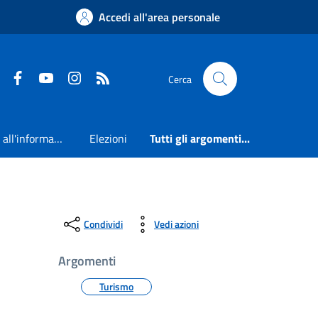
Accedi all'area personale
Faceboook
Youtube
Instagram
RSS
Cerca
Accesso all'informazione
Elezioni
Tutti gli argomenti...
Condividi
Vedi azioni
Argomenti
Turismo