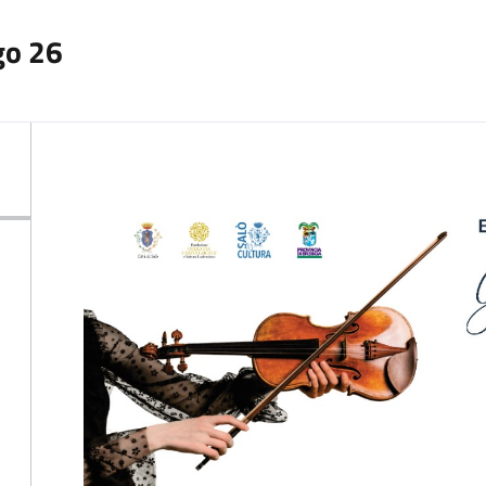
go 26