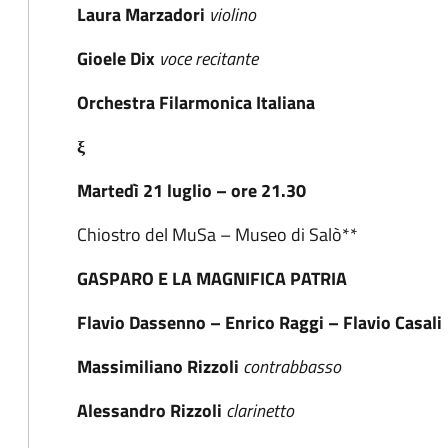
Laura Marzadori
violino
Gioele Dix
voce recitante
Orchestra Filarmonica Italiana
ξ
Martedì 21 luglio – ore 21.30
Chiostro del MuSa – Museo di Salò**
GASPARO E LA MAGNIFICA PATRIA
Flavio Dassenno – Enrico Raggi – Flavio Casali
Massimiliano Rizzoli
contrabbasso
Alessandro Rizzoli
clarinetto