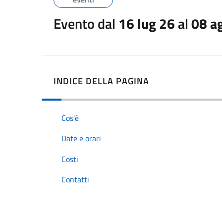
Evento dal
16 lug 26
al
08 a
INDICE DELLA PAGINA
Cos'è
Date e orari
Costi
Contatti