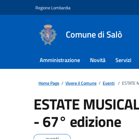
Regione Lombardia
Comune di Salò
Amministrazione
Novità
Servizi
Home Page
/
Vivere il Comune
/
Eventi
/
ESTATE M
ESTATE MUSICAL
- 67° edizione
eventi