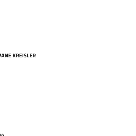
VANE KREISLER
IA