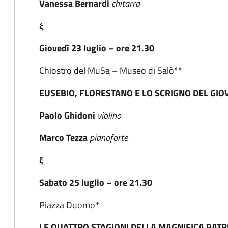
Vanessa Bernardi
chitarra
ξ
Giovedì 23 luglio – ore 21.30
Chiostro del MuSa – Museo di Salò**
EUSEBIO, FLORESTANO E LO SCRIGNO DEL GIO
Paolo Ghidoni
violino
Marco Tezza
pianoforte
ξ
Sabato 25 luglio – ore 21.30
Piazza Duomo*
LE QUATTRO STAGIONI DELLA MAGNIFICA PATR