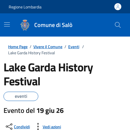
Regione Lombardia
Comune di Salò
Home Page
/
Vivere il Comune
/
Eventi
/
Lake Garda History Festival
Lake Garda History
Festival
eventi
Evento del
19 giu 26
Condividi
Vedi azioni