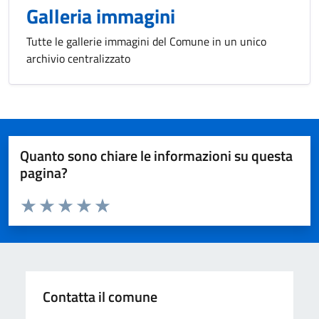
Galleria immagini
Tutte le gallerie immagini del Comune in un unico
archivio centralizzato
Quanto sono chiare le informazioni su questa
pagina?
Valuta da 1 a 5 stelle la pagina
Valuta 1 stelle su 5
Valuta 2 stelle su 5
Valuta 3 stelle su 5
Valuta 4 stelle su 5
Valuta 5 stelle su 5
Contatta il comune