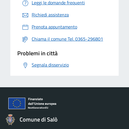
Leggi le domande frequenti
Richiedi assistenza
Prenota appuntamento
Chiama il comune Tel. 0365-296801
Problemi in città
Segnala disservizio
Comune di Salò