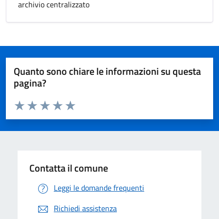
archivio centralizzato
Quanto sono chiare le informazioni su questa
pagina?
Valuta da 1 a 5 stelle la pagina
Valuta 1 stelle su 5
Valuta 2 stelle su 5
Valuta 3 stelle su 5
Valuta 4 stelle su 5
Valuta 5 stelle su 5
Contatta il comune
Leggi le domande frequenti
Richiedi assistenza