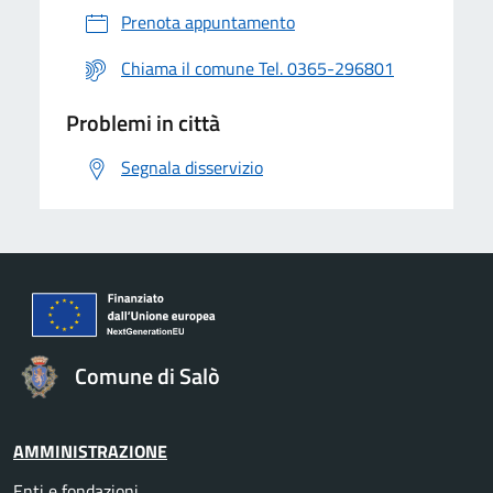
Prenota appuntamento
Chiama il comune Tel. 0365-296801
Problemi in città
Segnala disservizio
Comune di Salò
AMMINISTRAZIONE
Enti e fondazioni