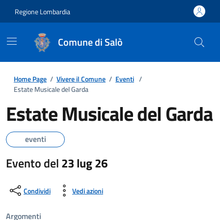
Regione Lombardia
Comune di Salò
Home Page
/
Vivere il Comune
/
Eventi
/
Estate Musicale del Garda
Estate Musicale del Garda
eventi
Evento del
23 lug 26
Condividi
Vedi azioni
Argomenti