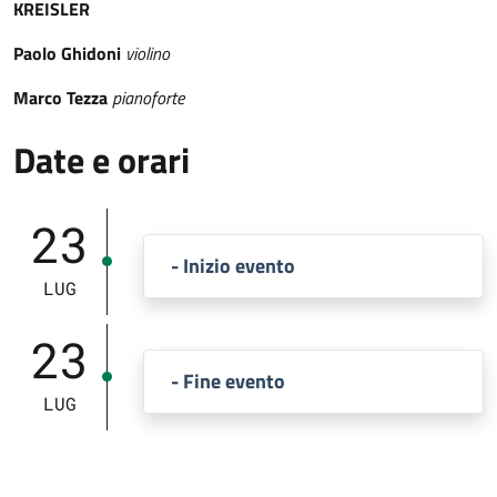
KREISLER
Paolo Ghidoni
violino
Marco Tezza
pianoforte
Date e orari
23
- Inizio evento
LUG
23
- Fine evento
LUG