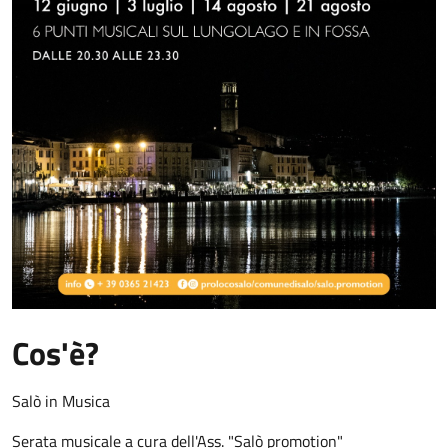
Cos'è?
Salò in Musica
Serata musicale a cura dell'Ass. "Salò promotion"