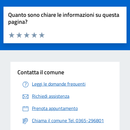
Quanto sono chiare le informazioni su questa
pagina?
Valuta da 1 a 5 stelle la pagina
Valuta 1 stelle su 5
Valuta 2 stelle su 5
Valuta 3 stelle su 5
Valuta 4 stelle su 5
Valuta 5 stelle su 5
Contatta il comune
Leggi le domande frequenti
Richiedi assistenza
Prenota appuntamento
Chiama il comune Tel. 0365-296801