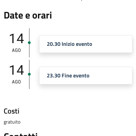
Date e orari
14
20.30 Inizio evento
AGO
14
23.30 Fine evento
AGO
Costi
gratuito