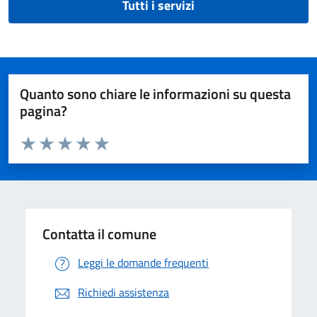
Tutti i servizi
Quanto sono chiare le informazioni su questa
pagina?
Valuta da 1 a 5 stelle la pagina
Valuta 1 stelle su 5
Valuta 2 stelle su 5
Valuta 3 stelle su 5
Valuta 4 stelle su 5
Valuta 5 stelle su 5
Contatta il comune
Leggi le domande frequenti
Richiedi assistenza