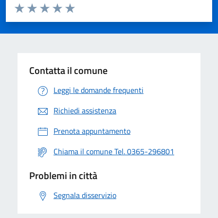
Valuta da 1 a 5 stelle la pagina
Valuta 1 stelle su 5
Valuta 2 stelle su 5
Valuta 3 stelle su 5
Valuta 4 stelle su 5
Valuta 5 stelle su 5
Contatta il comune
Leggi le domande frequenti
Richiedi assistenza
Prenota appuntamento
Chiama il comune Tel. 0365-296801
Problemi in città
Segnala disservizio