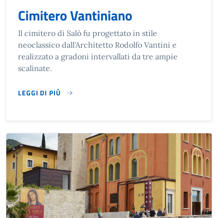
Cimitero Vantiniano
Il cimitero di Salò fu progettato in stile
neoclassico dall'Architetto Rodolfo Vantini e
realizzato a gradoni intervallati da tre ampie
scalinate.
LEGGI DI PIÙ
SU CIMITERO VANTINIANO