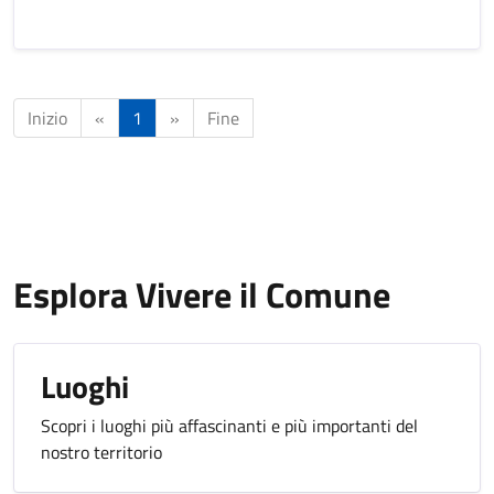
Inizio
«
1
»
Fine
Esplora Vivere il Comune
Luoghi
Scopri i luoghi più affascinanti e più importanti del
nostro territorio