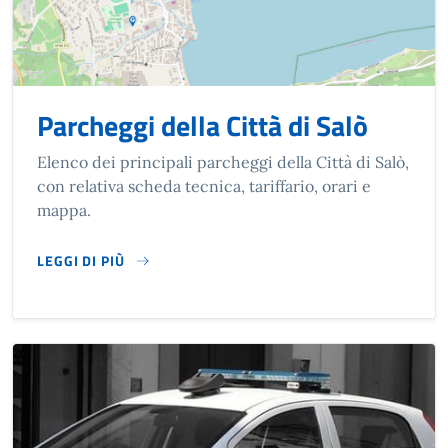
Parcheggi della Città di Salò
Elenco dei principali parcheggi della Città di Salò,
con relativa scheda tecnica, tariffario, orari e
mappa.
LEGGI DI PIÙ
SU PARCHEGGI DELLA CITTÀ DI SALÒ