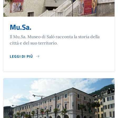
Mu.Sa.
Il Mu.Sa. Museo di Salò racconta la storia della
città e del suo territorio.
LEGGI DI PIÙ
SU MU.SA.