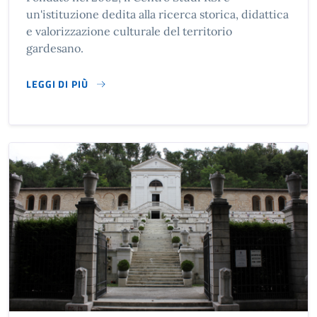
un'istituzione dedita alla ricerca storica, didattica
e valorizzazione culturale del territorio
gardesano.
LEGGI DI PIÙ
SU CENTRO STUDI RSI