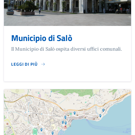
Municipio di Salò
Il Municipio di Salò ospita diversi uffici comunali.
LEGGI DI PIÙ
SU MUNICIPIO DI SALÒ