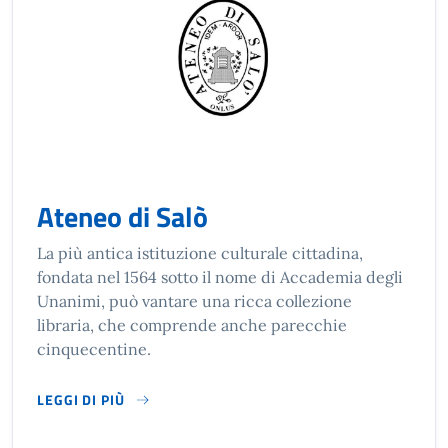
Ateneo di Salò
La più antica istituzione culturale cittadina,
fondata nel 1564 sotto il nome di Accademia degli
Unanimi, può vantare una ricca collezione
libraria, che comprende anche parecchie
cinquecentine.
LEGGI DI PIÙ
SU ATENEO DI SALÒ