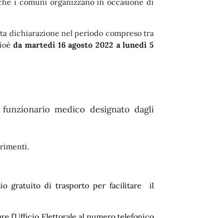
o che i comuni organizzano in occasione di
itta dichiarazione nel periodo compreso tra
cioè
da martedì 16 agosto 2022 a lunedì 5
un funzionario medico designato dagli
arimenti.
o gratuito di trasporto per facilitare il
re l’Ufficio Elettorale al numero telefonico