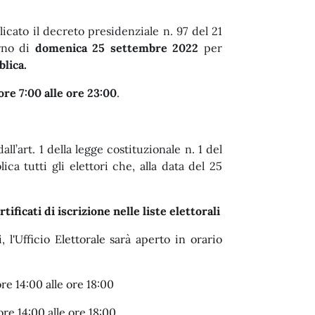
licato il decreto presidenziale n. 97 del 21
orno di
domenica 25 settembre 2022
per
blica.
ore 7:00 alle ore 23:00
.
ll’art. 1 della legge costituzionale n. 1 del
ca tutti gli elettori che, alla data del 25
tificati di iscrizione nelle liste elettorali
li, l'Ufficio Elettorale sarà aperto in orario
e 14:00 alle ore 18:00
e 14:00 alle ore 18:00