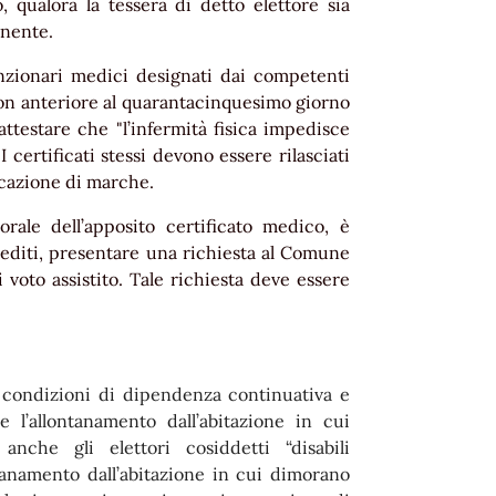
, qualora la tessera di detto elettore sia
anente.
funzionari medici designati dai competenti
 non anteriore al quarantacinquesimo giorno
attestare che "l’infermità fisica impedisce
 I certificati stessi devono essere rilasciati
icazione di marche.
rale dell’apposito certificato medico, è
pediti, presentare una richiesta al Comune
voto assistito. Tale richiesta deve essere
in condizioni di dipendenza continuativa e
 l’allontanamento dall’abitazione in cui
nche gli elettori cosiddetti “disabili
ontanamento dall’abitazione in cui dimorano