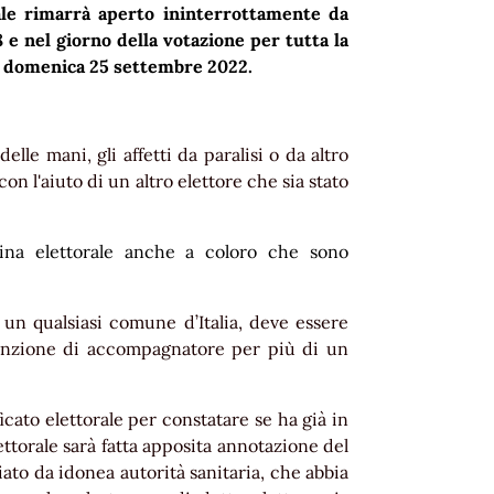
unale rimarrà aperto ininterrottamente da
 e nel giorno della votazione per tutta la
 di domenica 25 settembre 2022.
elle mani, gli affetti da paralisi o da altro
on l'aiuto di un altro elettore che sia stato
bina elettorale anche a coloro che sono
i un qualsiasi comune d’Italia, deve essere
 funzione di accompagnatore per più di un
icato elettorale per constatare se ha già in
ettorale sarà fatta apposita annotazione del
iato da idonea autorità sanitaria, che abbia