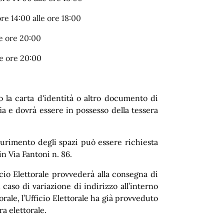
e 14:00 alle ore 18:00
e ore 20:00
e ore 20:00
so la carta d'identità o altro documento di
a e dovrà essere in possesso della tessera
urimento degli spazi può essere richiesta
in Via Fantoni n. 86.
cio Elettorale provvederà alla consegna di
 caso di variazione di indirizzo all’interno
ale, l’Ufficio Elettorale ha già provveduto
era elettorale.