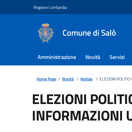
Regione Lombardia
Comune di Salò
Amministrazione
Novità
Servizi
Home Page
/
Novità
/
Notizie
/
ELEZIONI POLITIC
ELEZIONI POLITI
INFORMAZIONI U