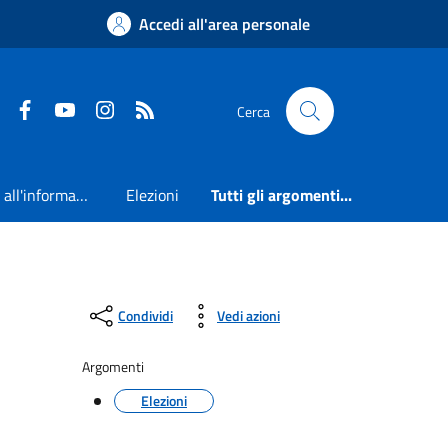
Accedi all'area personale
Faceboook
Youtube
Instagram
RSS
Cerca
Accesso all'informazione
Elezioni
Tutti gli argomenti...
Condividi
Vedi azioni
Argomenti
Elezioni