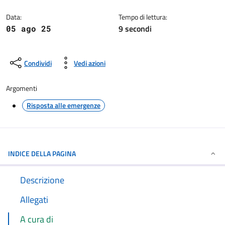
Dettagli della notizia
Data:
Tempo di lettura:
9 secondi
05 ago 25
Condividi
Vedi azioni
Argomenti
Risposta alle emergenze
INDICE DELLA PAGINA
Descrizione
Allegati
A cura di