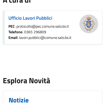
Ufficio Lavori Pubblici
PEC
: protocollo@pec.comune.salo.bs.it
Telefono
: 0365 296809
Email
: lavori.pubblici@comune.salo.bs.it
Esplora Novità
Notizie