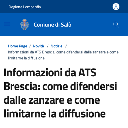
Regione Lombardia
Comune di Salò
Home Page
/
Novità
/
Notizie
/
Informazioni da ATS Brescia: come difendersi dalle zanzare e come
limitarne la diffusione
Informazioni da ATS
Brescia: come difendersi
dalle zanzare e come
limitarne la diffusione