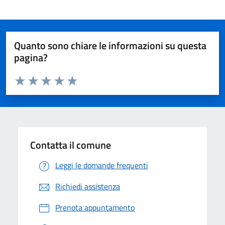
Quanto sono chiare le informazioni su questa
pagina?
Valuta da 1 a 5 stelle la pagina
Valuta 1 stelle su 5
Valuta 2 stelle su 5
Valuta 3 stelle su 5
Valuta 4 stelle su 5
Valuta 5 stelle su 5
Contatta il comune
Leggi le domande frequenti
Richiedi assistenza
Prenota appuntamento