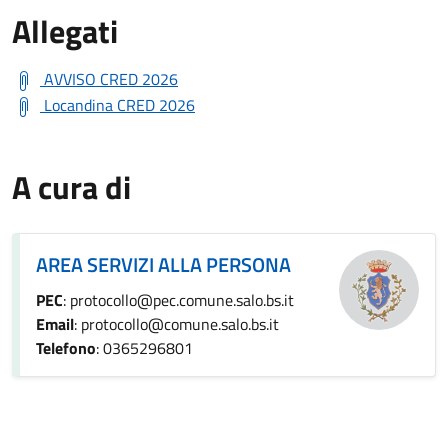
Allegati
AVVISO CRED 2026
Locandina CRED 2026
A cura di
AREA SERVIZI ALLA PERSONA
PEC
: protocollo@pec.comune.salo.bs.it
Email
: protocollo@comune.salo.bs.it
Telefono
: 0365296801