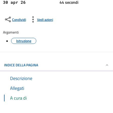
44 secondi
30 apr 26
Condividi
Vedi azioni
Argomenti
Istruzione
INDICE DELLA PAGINA
Descrizione
Allegati
A cura di