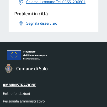
Chiama il comune Tel. 0365-296801
Problemi in città
Segnala disservizio
Comune di Salò
AMMINISTRAZIONE
Enti e fondazioni
Personale amministrativo