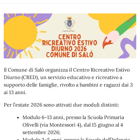
Il Comune di Salò organizza il Centro Ricreativo Estivo
Diurno (CRED), un servizio educativo e ricreativo a
supporto delle famiglie, rivolto a bambini e ragazzi dai 3
ai 13 anni.
Per l’estate 2026 sono attivati due moduli distinti:
Modulo 6–13 anni, presso la Scuola Primaria
Olivelli (via Montessori 4), dal 15 giugno al 4
settembre 2026;
Modulo 3–5 anni, presso la Scuola dell’Infanzia