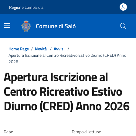
Regione Lombardia
Comune di Salò
Home Page
/
Novità
/
Avvisi
/
Apertura Iscrizione al Centro Ricreativo Estivo Diurno (CRED) Anno
2026
Apertura Iscrizione al
Centro Ricreativo Estivo
Diurno (CRED) Anno 2026
Dettagli della notizia
Data:
Tempo di lettura: