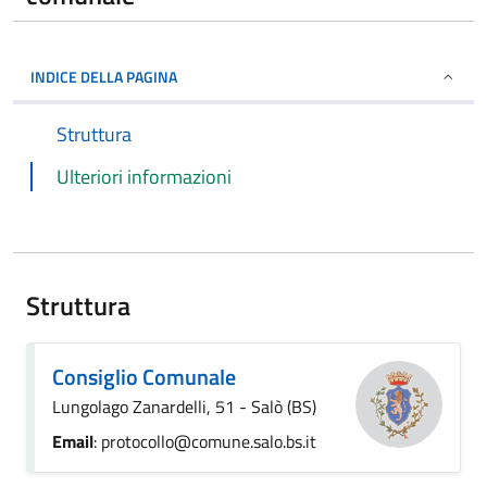
INDICE DELLA PAGINA
Struttura
Ulteriori informazioni
Struttura
Consiglio Comunale
Lungolago Zanardelli, 51 - Salò (BS)
Email
: protocollo@comune.salo.bs.it