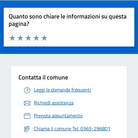
Quanto sono chiare le informazioni su questa
pagina?
Valuta da 1 a 5 stelle la pagina
Valuta 1 stelle su 5
Valuta 2 stelle su 5
Valuta 3 stelle su 5
Valuta 4 stelle su 5
Valuta 5 stelle su 5
Contatta il comune
Leggi le domande frequenti
Richiedi assistenza
Prenota appuntamento
Chiama il comune Tel. 0365-296801