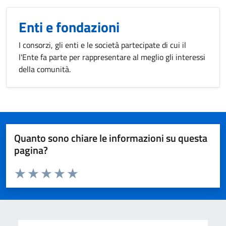
Enti e fondazioni
I consorzi, gli enti e le società partecipate di cui il
l'Ente fa parte per rappresentare al meglio gli interessi
della comunità.
Quanto sono chiare le informazioni su questa
pagina?
Valuta da 1 a 5 stelle la pagina
Valuta 1 stelle su 5
Valuta 2 stelle su 5
Valuta 3 stelle su 5
Valuta 4 stelle su 5
Valuta 5 stelle su 5