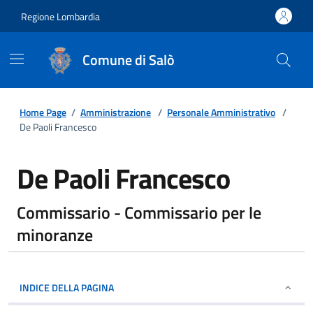
Regione Lombardia
Comune di Salò
Home Page
/
Amministrazione
/
Personale Amministrativo
/
De Paoli Francesco
De Paoli Francesco
Commissario - Commissario per le
minoranze
INDICE DELLA PAGINA