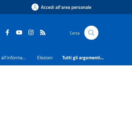
Accedi all'area personale
Faceboook
Youtube
Instagram
RSS
Cerca
Accesso all'informazione
Elezioni
Tutti gli argomenti...