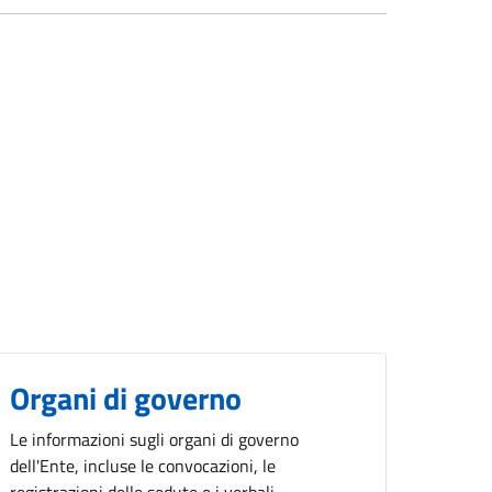
Organi di governo
Le informazioni sugli organi di governo
dell'Ente, incluse le convocazioni, le
registrazioni delle sedute e i verbali.