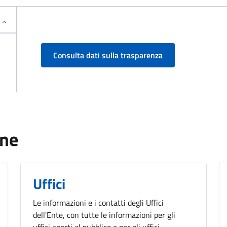
Consulta dati sulla trasparenza
one
Uffici
Le informazioni e i contatti degli Uffici
dell'Ente, con tutte le informazioni per gli
uffici aperti al pubblico e per gli uffici