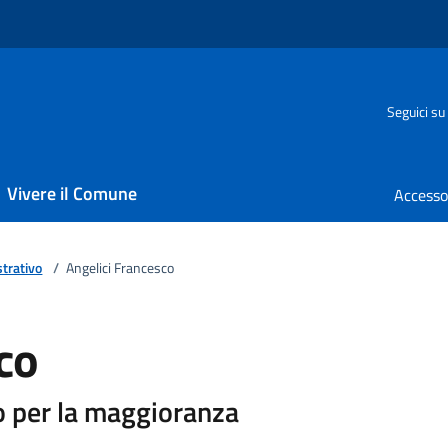
Seguici su
Vivere il Comune
trativo
/
Angelici Francesco
co
 per la maggioranza