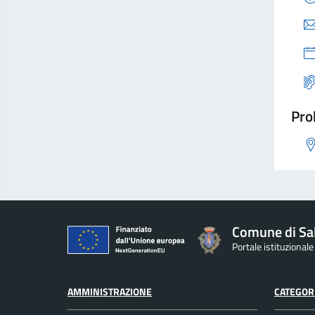
Pro
Comune di Sa
Portale istituzional
AMMINISTRAZIONE
CATEGORI