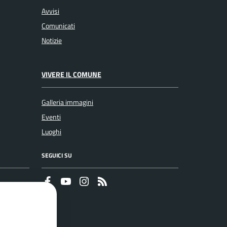
Avvisi
Comunicati
Notizie
VIVERE IL COMUNE
Galleria immagini
Eventi
Luoghi
SEGUICI SU
Faceboook
Youtube
Instagram
RSS