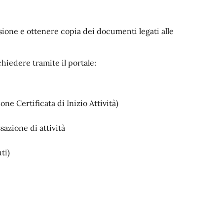
visione e ottenere copia dei documenti legati alle
chiedere tramite il portale:
one Certificata di Inizio Attività)
sazione di attività
uti)