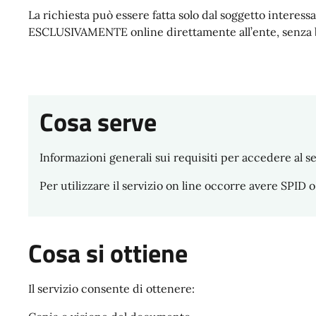
La richiesta può essere fatta solo dal soggetto interessat
ESCLUSIVAMENTE online direttamente all’ente, senza bi
Cosa serve
Informazioni generali sui requisiti per accedere al se
Per utilizzare il servizio on line occorre avere SPID o
Cosa si ottiene
Il servizio consente di ottenere: