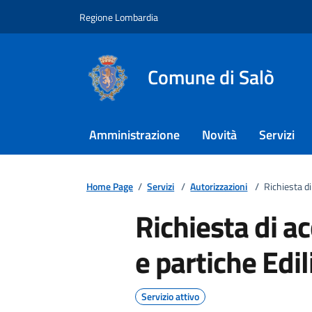
Regione Lombardia
Comune di Salò
Amministrazione
Novità
Servizi
Home Page
/
Servizi
/
Autorizzazioni
/
Richiesta di
Richiesta di ac
e partiche Edil
Servizio attivo