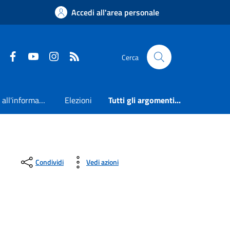
Accedi all'area personale
Faceboook
Youtube
Instagram
RSS
Cerca
Accesso all'informazione
Elezioni
Tutti gli argomenti...
Condividi
Vedi azioni