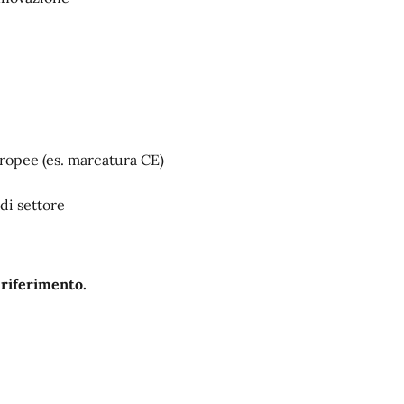
uropee (es. marcatura CE)
di settore
i riferimento.