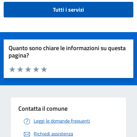
Tutti i servizi
Quanto sono chiare le informazioni su questa
pagina?
Valuta da 1 a 5 stelle la pagina
Valuta 1 stelle su 5
Valuta 2 stelle su 5
Valuta 3 stelle su 5
Valuta 4 stelle su 5
Valuta 5 stelle su 5
Contatta il comune
Leggi le domande frequenti
Richiedi assistenza