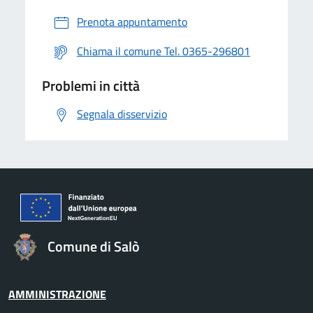
Prenota appuntamento
Chiama il comune Tel. 0365-296801
Problemi in città
Segnala disservizio
Comune di Salò
AMMINISTRAZIONE