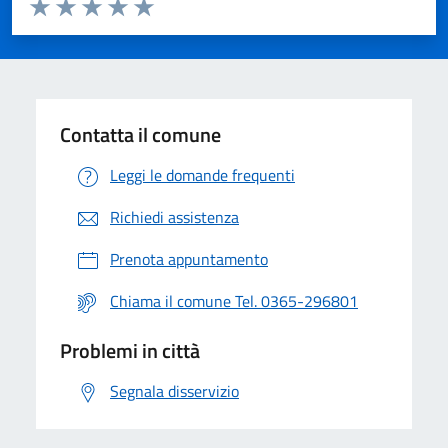
Valuta da 1 a 5 stelle la pagina
Valuta 1 stelle su 5
Valuta 2 stelle su 5
Valuta 3 stelle su 5
Valuta 4 stelle su 5
Valuta 5 stelle su 5
Contatta il comune
Leggi le domande frequenti
Richiedi assistenza
Prenota appuntamento
Chiama il comune Tel. 0365-296801
Problemi in città
Segnala disservizio