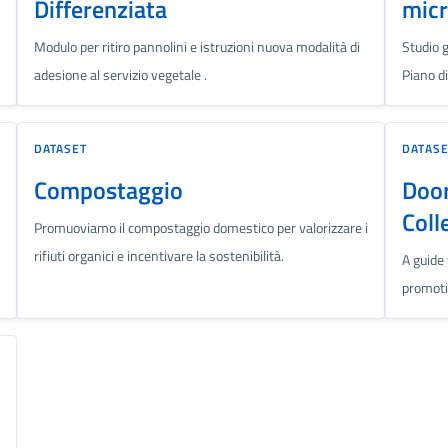
Differenziata
micr
Modulo per ritiro pannolini e istruzioni nuova modalità di
Studio 
adesione al servizio vegetale .
Piano di
DATASET
DATAS
Compostaggio
Doo
Coll
Promuoviamo il compostaggio domestico per valorizzare i
rifiuti organici e incentivare la sostenibilità.
A guide
promoti