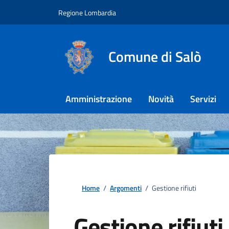
Regione Lombardia
Comune di Salò
Amministrazione
Novità
Servizi
Home
/
Argomenti
/
Gestione rifiuti
Gestione rifiuti