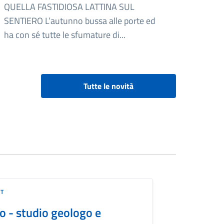
QUELLA FASTIDIOSA LATTINA SUL
SENTIERO L’autunno bussa alle porte ed
ha con sé tutte le sfumature di...
Tutte le novità
ET
o - studio geologo e