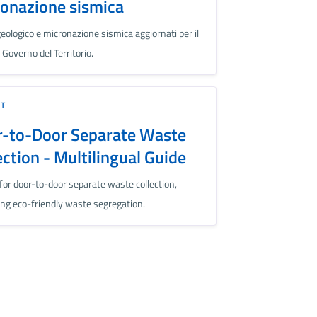
onazione sismica
geologico e micronazione sismica aggiornati per il
 Governo del Territorio.
ET
r-to-Door Separate Waste
ection - Multilingual Guide
 for door-to-door separate waste collection,
ng eco-friendly waste segregation.