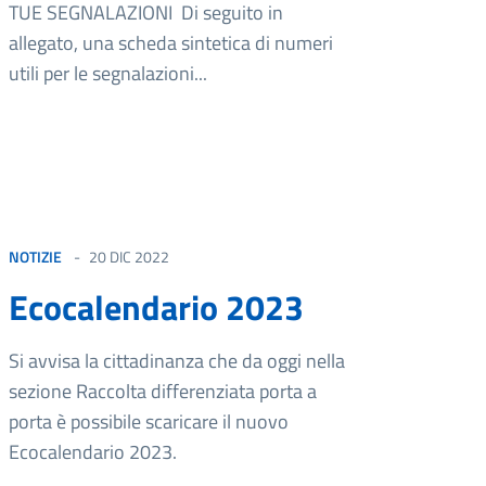
TUE SEGNALAZIONI Di seguito in
allegato, una scheda sintetica di numeri
utili per le segnalazioni...
NOTIZIE
20 DIC 2022
Ecocalendario 2023
Si avvisa la cittadinanza che da oggi nella
sezione Raccolta differenziata porta a
porta è possibile scaricare il nuovo
Ecocalendario 2023.