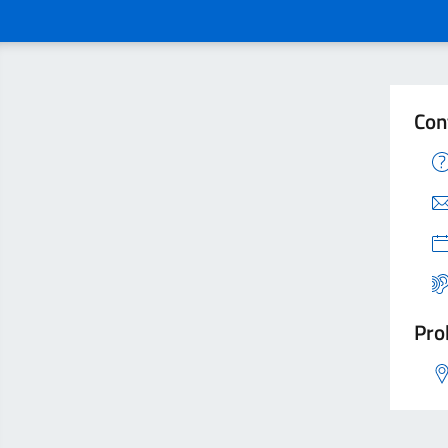
Con
Pro