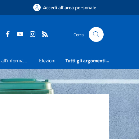
Accedi all'area personale
Faceboook
Youtube
Instagram
RSS
Cerca
Accesso all'informazione
Elezioni
Tutti gli argomenti...