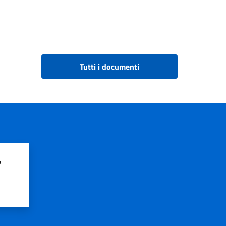
Tutti i documenti
?