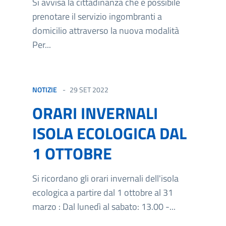
Si avvisa la cittadinanza che è possibile
prenotare il servizio ingombranti a
domicilio attraverso la nuova modalità
Per...
NOTIZIE
29 SET 2022
ORARI INVERNALI
ISOLA ECOLOGICA DAL
1 OTTOBRE
Si ricordano gli orari invernali dell'isola
ecologica a partire dal 1 ottobre al 31
marzo : Dal lunedì al sabato: 13.00 -...