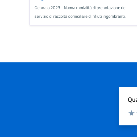
Gennaio 2023 - Nuova modalità di prenotazione del
servizio di raccolta domiciliare di rifiuti ingombranti.
Qua
Valuta
Valu