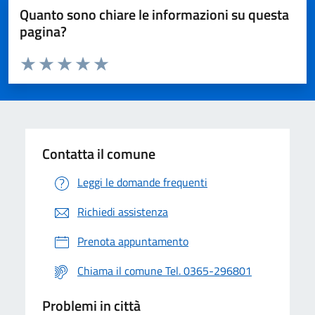
Quanto sono chiare le informazioni su questa
pagina?
Valuta da 1 a 5 stelle la pagina
Valuta 1 stelle su 5
Valuta 2 stelle su 5
Valuta 3 stelle su 5
Valuta 4 stelle su 5
Valuta 5 stelle su 5
Contatta il comune
Leggi le domande frequenti
Richiedi assistenza
Prenota appuntamento
Chiama il comune Tel. 0365-296801
Problemi in città