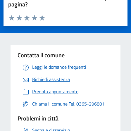
pagina?
Valuta da 1 a 5 stelle la pagina
Valuta 1 stelle su 5
Valuta 2 stelle su 5
Valuta 3 stelle su 5
Valuta 4 stelle su 5
Valuta 5 stelle su 5
Contatta il comune
Leggi le domande frequenti
Richiedi assistenza
Prenota appuntamento
Chiama il comune Tel. 0365-296801
Problemi in città
Segnala disservizio