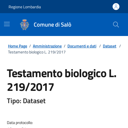
Regione Lombardia
Comune di Salò
Home Page
/
Amministrazione
/
Documenti e dati
/
Dataset
/
Testamento biologico L. 219/2017
Testamento biologico L.
219/2017
Tipo: Dataset
Data protocollo: