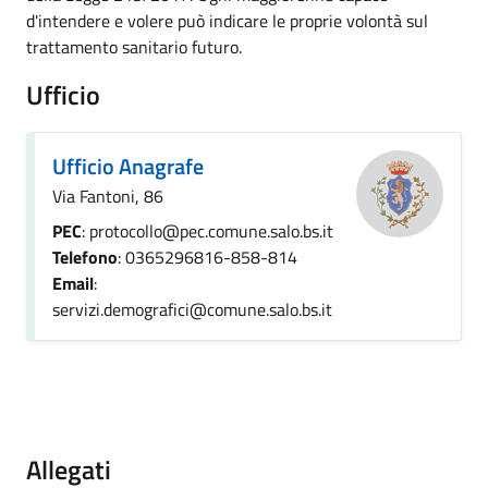
d'intendere e volere può indicare le proprie volontà sul
trattamento sanitario futuro.
Ufficio
Ufficio Anagrafe
Via Fantoni, 86
PEC
: protocollo@pec.comune.salo.bs.it
Telefono
: 0365296816-858-814
Email
:
servizi.demografici@comune.salo.bs.it
Allegati