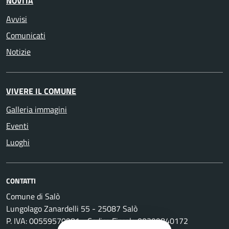
NOVITÀ
Avvisi
Comunicati
Notizie
VIVERE IL COMUNE
Galleria immagini
Eventi
Luoghi
CONTATTI
Comune di Salò
Lungolago Zanardelli 55 - 25087 Salò
P. IVA: 00559570981 - Codice Fiscale 00399840172