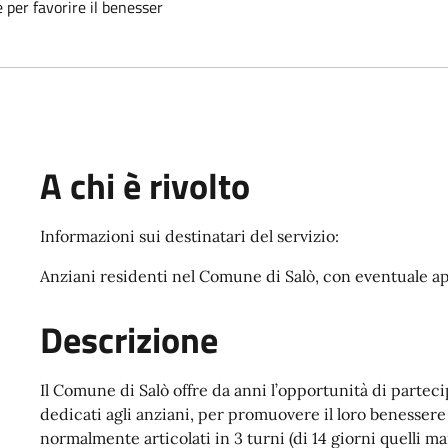
e per favorire il benesser
A chi è rivolto
Informazioni sui destinatari del servizio:
Anziani residenti nel Comune di Salò, con eventuale ape
Descrizione
Il Comune di Salò offre da anni l’opportunità di partec
dedicati agli anziani, per promuovere il loro benessere 
normalmente articolati in 3 turni (di 14 giorni quelli m