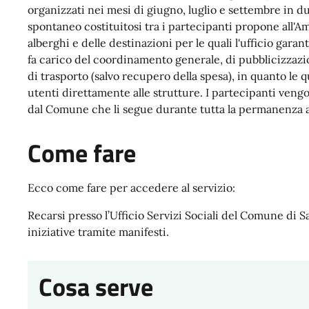
organizzati nei mesi di giugno, luglio e settembre in d
spontaneo costituitosi tra i partecipanti propone all'
alberghi e delle destinazioni per le quali l'ufficio gara
fa carico del coordinamento generale, di pubblicizzazion
di trasporto (salvo recupero della spesa), in quanto le 
utenti direttamente alle strutture. I partecipanti ven
dal Comune che li segue durante tutta la permanenza a
Come fare
Ecco come fare per accedere al servizio:
Recarsi presso l’Ufficio Servizi Sociali del Comune di S
iniziative tramite manifesti.
Cosa serve