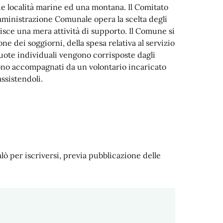
ue località marine ed una montana. Il Comitato
Amministrazione Comunale opera la scelta degli
ntisce una mera attività di supporto. Il Comune si
e dei soggiorni, della spesa relativa al servizio
quote individuali vengono corrisposte dagli
gono accompagnati da un volontario incaricato
ssistendoli.
alò per iscriversi, previa pubblicazione delle