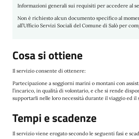
Informazioni generali sui requisiti per accedere al se
Non è richiesto alcun documento specifico al moment
all’Ufficio Servizi Sociali del Comune di Salò per co
Cosa si ottiene
Il servizio consente di ottenere:
Partecipazione a soggiorni marini o montani con assi
l’incarico, in qualità di volontario, e che si rende disp
supportarli nelle loro necessità durante il viaggio ed il
Tempi e scadenze
Il servizio viene erogato secondo le seguenti fasi e sca