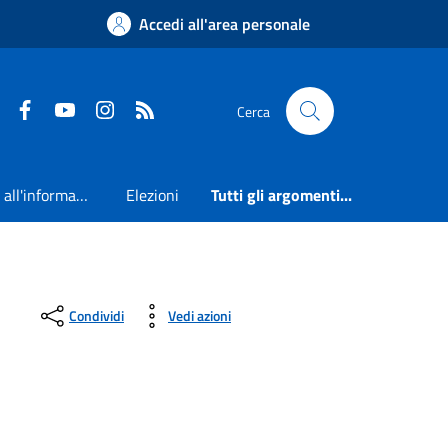
Accedi all'area personale
Faceboook
Youtube
Instagram
RSS
Cerca
Accesso all'informazione
Elezioni
Tutti gli argomenti...
Condividi
Vedi azioni