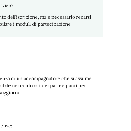
rvizio:
o dell’iscrizione, ma è necessario recarsi
mpilare i moduli di partecipazione
stenza di un accompagnatore che si assume
onibile nei confronti dei partecipanti per
 soggiorno.
denze: