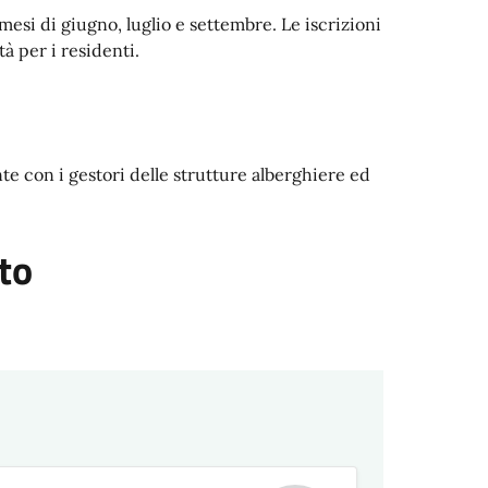
 mesi di giugno, luglio e settembre. Le iscrizioni
à per i residenti.
te con i gestori delle strutture alberghiere ed
to