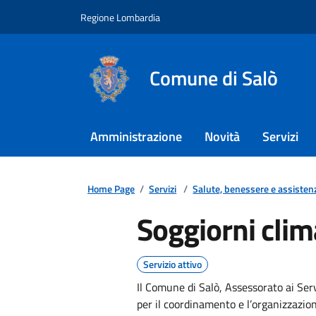
Regione Lombardia
Comune di Salò
Amministrazione
Novità
Servizi
Home Page
/
Servizi
/
Salute, benessere e assisten
Soggiorni clim
Servizio attivo
Il Comune di Salò, Assessorato ai Serv
per il coordinamento e l’organizzazion