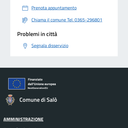
Prenota appuntamento
Chiama il comune Tel. 0365-296801
Problemi in città
Segnala disservizio
Comune di Salò
AMMINISTRAZIONE