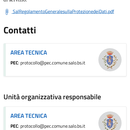
SalRegolamentoGeneralesullaProtezionedeiDati.pdf
Contatti
AREA TECNICA
PEC
: protocollo@pec.comune.salo.bs.it
Unità organizzativa responsabile
AREA TECNICA
PEC
: protocollo@pec.comune.salo.bs.it