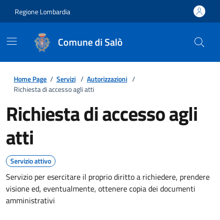
Regione Lombardia
Comune di Salò
Home Page
/
Servizi
/
Autorizzazioni
/
Richiesta di accesso agli atti
Richiesta di accesso agli
atti
Servizio attivo
Servizio per esercitare il proprio diritto a richiedere, prendere
visione ed, eventualmente, ottenere copia dei documenti
amministrativi