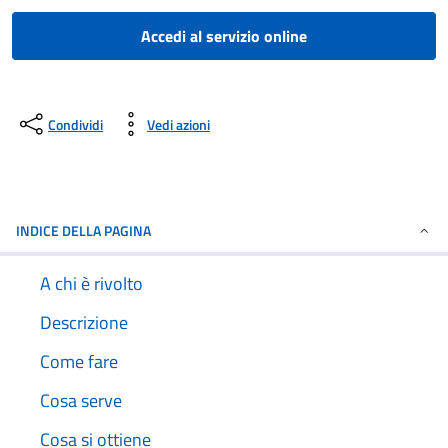
Accedi al servizio online
Condividi
Vedi azioni
INDICE DELLA PAGINA
A chi è rivolto
Descrizione
Come fare
Cosa serve
Cosa si ottiene