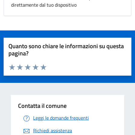
direttamente dal tuo dispositivo
Quanto sono chiare le informazioni su questa
pagina?
Valuta da 1 a 5 stelle la pagina
Valuta 1 stelle su 5
Valuta 2 stelle su 5
Valuta 3 stelle su 5
Valuta 4 stelle su 5
Valuta 5 stelle su 5
Contatta il comune
Leggi le domande frequenti
Richiedi assistenza